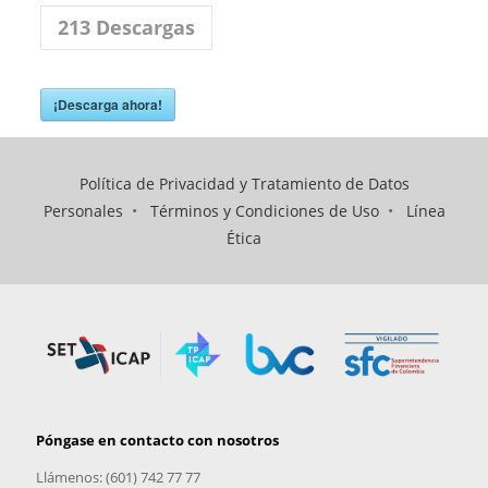
213
Descargas
¡Descarga ahora!
Política de Privacidad y Tratamiento de Datos
Personales
•
Términos y Condiciones de Uso
•
Línea
Ética
Póngase en contacto con nosotros
Llámenos: (601) 742 77 77