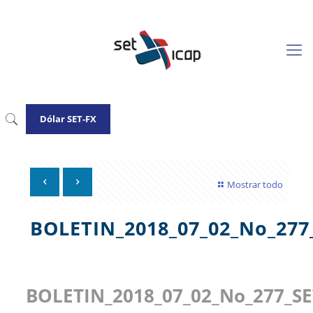
Dólar SET-FX
Mostrar todo
BOLETIN_2018_07_02_No_277
BOLETIN_2018_07_02_No_277_SE