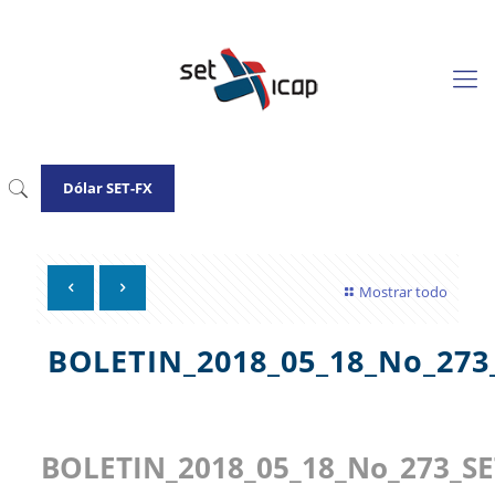
Dólar SET-FX
Mostrar todo
BOLETIN_2018_05_18_No_273
BOLETIN_2018_05_18_No_273_SE