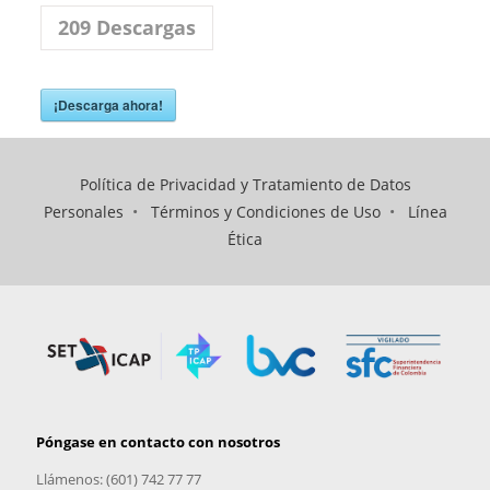
209
Descargas
¡Descarga ahora!
Política de Privacidad y Tratamiento de Datos
Personales
•
Términos y Condiciones de Uso
•
Línea
Ética
Póngase en contacto con nosotros
Llámenos: (601) 742 77 77