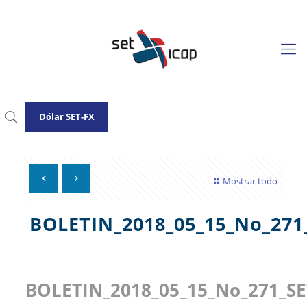
Dólar SET-FX
Mostrar todo
BOLETIN_2018_05_15_No_271
BOLETIN_2018_05_15_No_271_SE