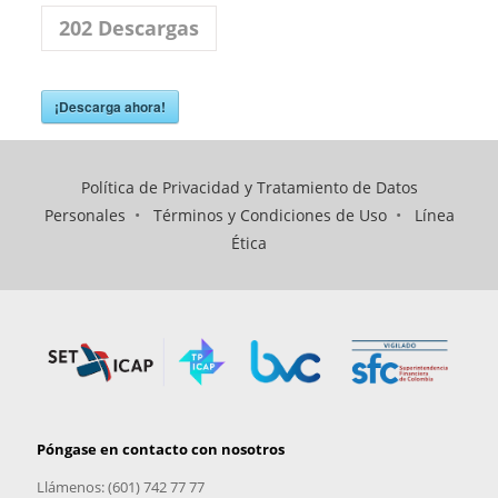
202
Descargas
¡Descarga ahora!
Política de Privacidad y Tratamiento de Datos
Personales
•
Términos y Condiciones de Uso
•
Línea
Ética
Póngase en contacto con nosotros
Llámenos: (601) 742 77 77