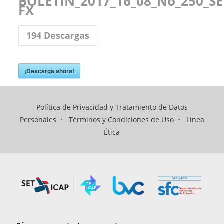
BOLETIN_2017_16_08_No_250_SE
FX
194
Descargas
¡Descarga ahora!
Política de Privacidad y Tratamiento de Datos
Personales
•
Términos y Condiciones de Uso
•
Línea
Ética