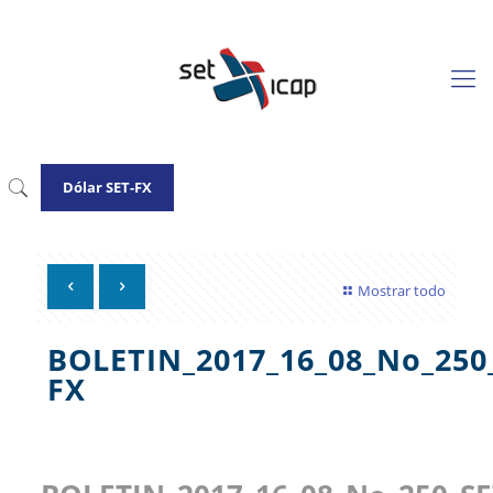
Dólar SET-FX
Mostrar todo
BOLETIN_2017_16_08_No_250
FX