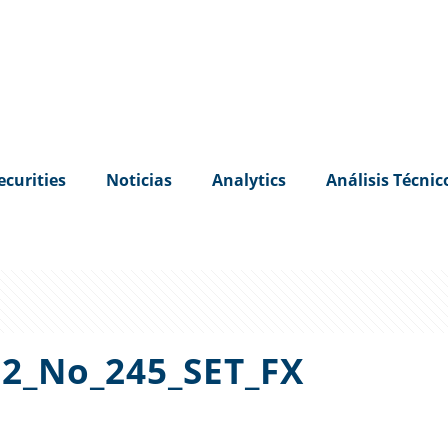
ecurities
Noticias
Analytics
Análisis Técnic
2_No_245_SET_FX