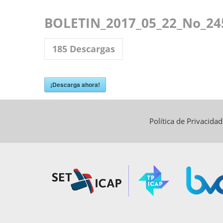
BOLETIN_2017_05_22_No_24
185
Descargas
¡Descarga ahora!
Política de Privacida