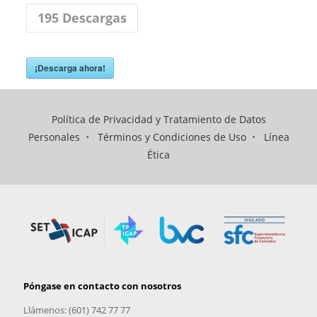
195
Descargas
¡Descarga ahora!
Política de Privacidad y Tratamiento de Datos
Personales
•
Términos y Condiciones de Uso
•
Línea
Ética
Póngase en contacto con nosotros
Llámenos: (601) 742 77 77