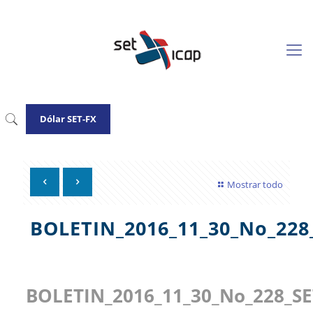
Dólar SET-FX
Mostrar todo
BOLETIN_2016_11_30_No_228
BOLETIN_2016_11_30_No_228_SE