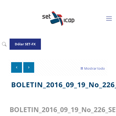
Dólar SET-FX
Mostrar todo
BOLETIN_2016_09_19_No_226
BOLETIN_2016_09_19_No_226_SE