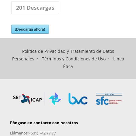
201
Descargas
¡Descarga ahora!
Política de Privacidad y Tratamiento de Datos
Personales
•
Términos y Condiciones de Uso
•
Línea
Ética
Póngase en contacto con nosotros
Llámenos: (601) 742 77 77