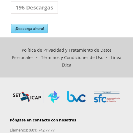
196
Descargas
¡Descarga ahora!
Política de Privacidad y Tratamiento de Datos
Personales
•
Términos y Condiciones de Uso
•
Línea
Ética
Póngase en contacto con nosotros
Llámenos: (601) 742 77 77