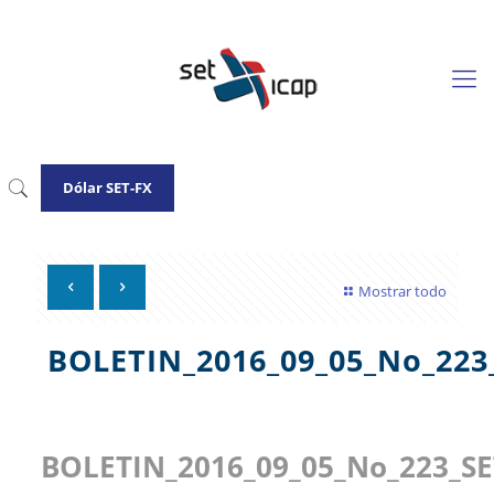
Dólar SET-FX
Mostrar todo
BOLETIN_2016_09_05_No_223
BOLETIN_2016_09_05_No_223_SE