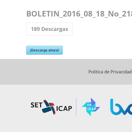
BOLETIN_2016_08_18_No_21
189
Descargas
¡Descarga ahora!
Política de Privacida