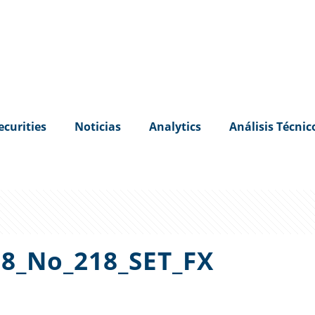
ecurities
Noticias
Analytics
Análisis Técnic
8_No_218_SET_FX