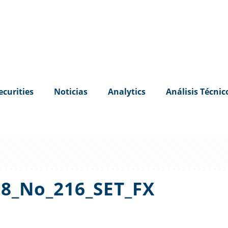
ecurities
Noticias
Analytics
Análisis Técnic
8_No_216_SET_FX