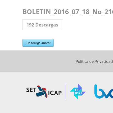
BOLETIN_2016_07_18_No_21
192
Descargas
¡Descarga ahora!
Política de Privacida