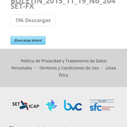
BOLETIN_2015_11_19_No_204
SET-FX
196
Descargas
¡Descarga ahora!
Política de Privacidad y Tratamiento de Datos
Personales
•
Términos y Condiciones de Uso
•
Línea
Ética