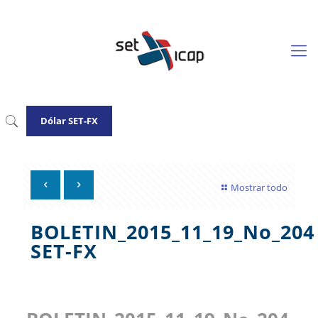
Dólar SET-FX
Mostrar todo
BOLETIN_2015_11_19_No_204
SET-FX