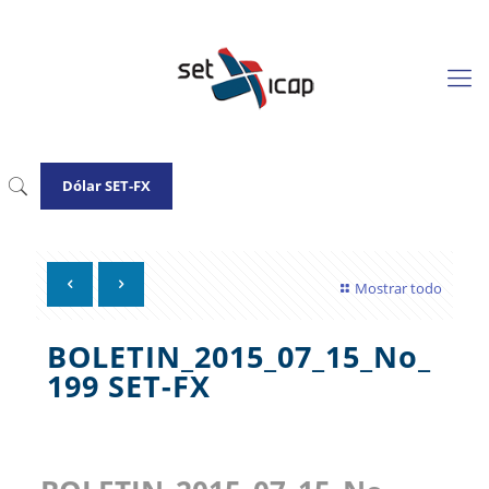
Dólar SET-FX
Mostrar todo
BOLETIN_2015_07_15_No_
199 SET-FX