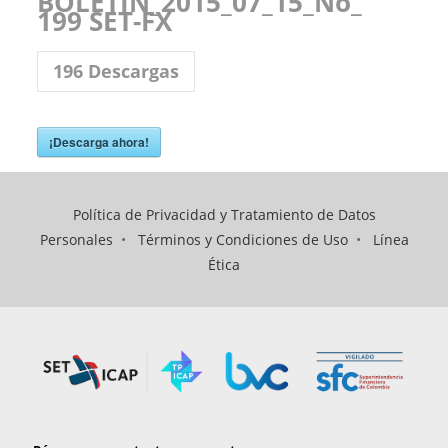
BOLETIN_2015_07_15_No_
199 SET-FX
196
Descargas
¡Descarga ahora!
Política de Privacidad y Tratamiento de Datos
Personales
•
Términos y Condiciones de Uso
•
Línea
Ética