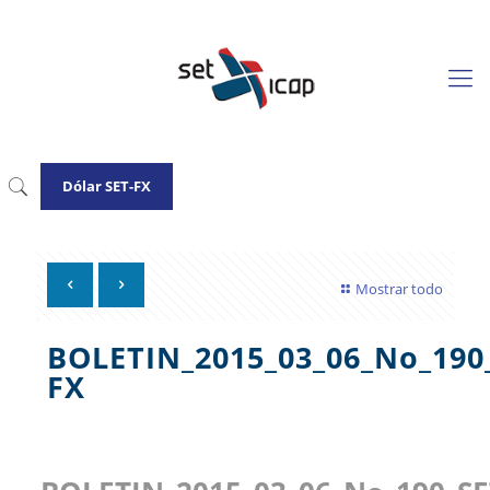
Dólar SET-FX
Mostrar todo
BOLETIN_2015_03_06_No_190
FX