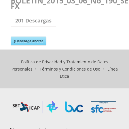
BOLETIN_2015_03_06_No_190_SE
FX
201
Descargas
¡Descarga ahora!
Política de Privacidad y Tratamiento de Datos
Personales
•
Términos y Condiciones de Uso
•
Línea
Ética