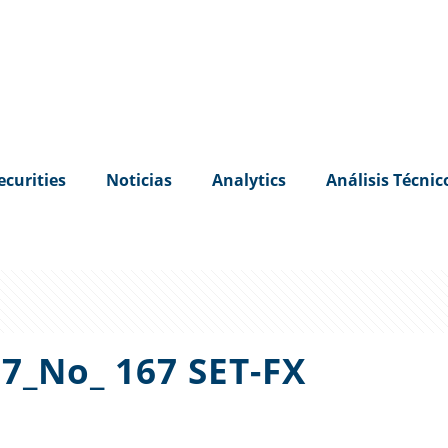
ecurities
Noticias
Analytics
Análisis Técnic
7_No_ 167 SET-FX