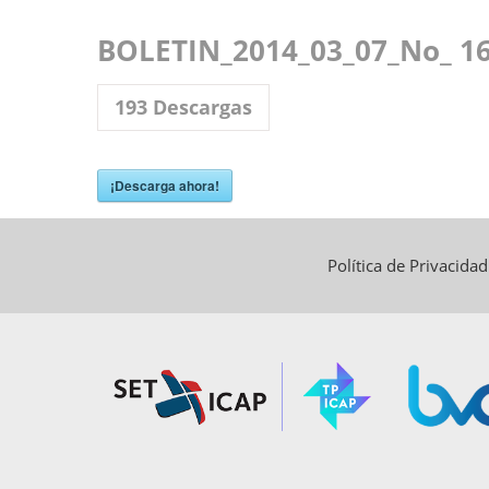
BOLETIN_2014_03_07_No_ 16
193
Descargas
¡Descarga ahora!
Política de Privacida