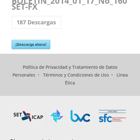
BOLETIN_2014_01_17_No_160
SET-FX
187
Descargas
¡Descarga ahora!
Política de Privacidad y Tratamiento de Datos
Personales
•
Términos y Condiciones de Uso
•
Línea
Ética