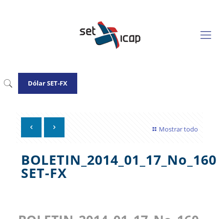
Dólar SET-FX
Mostrar todo
BOLETIN_2014_01_17_No_160
SET-FX