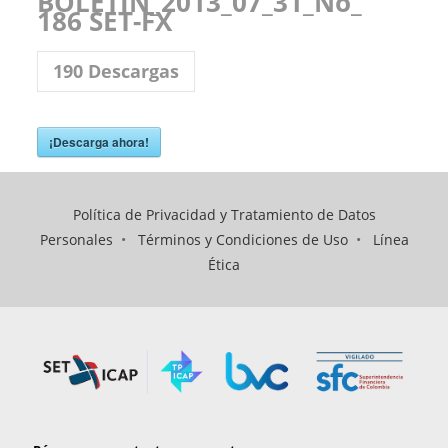
BOLETIN_2013_07_31_No_
186 SET-FX
190
Descargas
¡Descarga ahora!
Política de Privacidad y Tratamiento de Datos
Personales
•
Términos y Condiciones de Uso
•
Línea
Ética