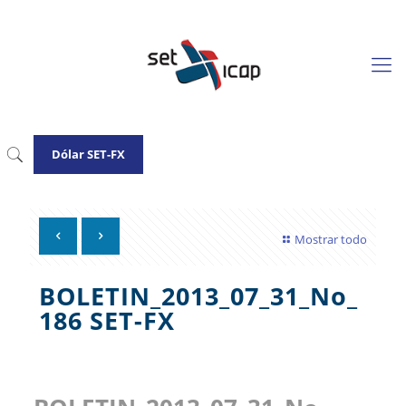
Dólar SET-FX
Mostrar todo
BOLETIN_2013_07_31_No_
186 SET-FX