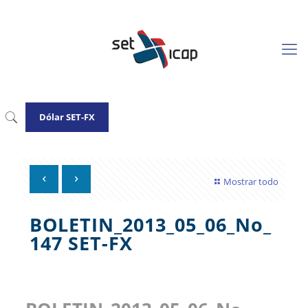
Dólar SET-FX
Mostrar todo
BOLETIN_2013_05_06_No_
147 SET-FX