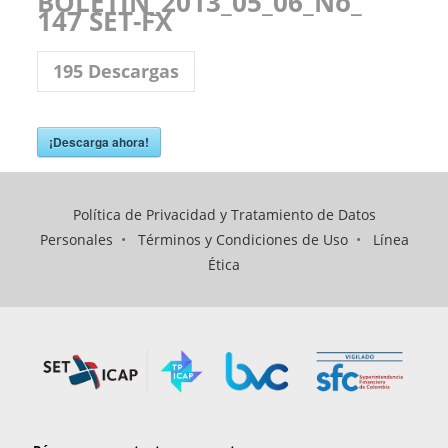
BOLETIN_2013_05_06_No_
147 SET-FX
195
Descargas
¡Descarga ahora!
Política de Privacidad y Tratamiento de Datos
Personales
•
Términos y Condiciones de Uso
•
Línea
Ética