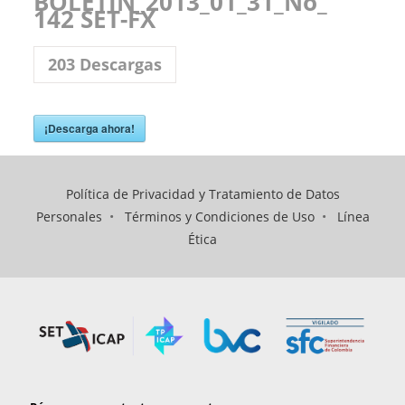
BOLETIN_2013_01_31_No_
142 SET-FX
203
Descargas
¡Descarga ahora!
Política de Privacidad y Tratamiento de Datos
Personales
•
Términos y Condiciones de Uso
•
Línea
Ética