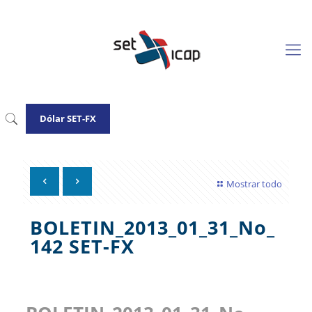
Dólar SET-FX
Mostrar todo
BOLETIN_2013_01_31_No_
142 SET-FX