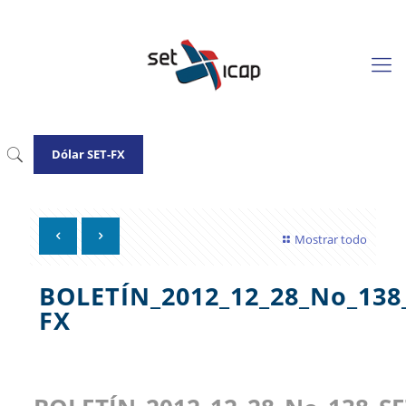
Dólar SET-FX
Mostrar todo
BOLETÍN_2012_12_28_No_138
FX