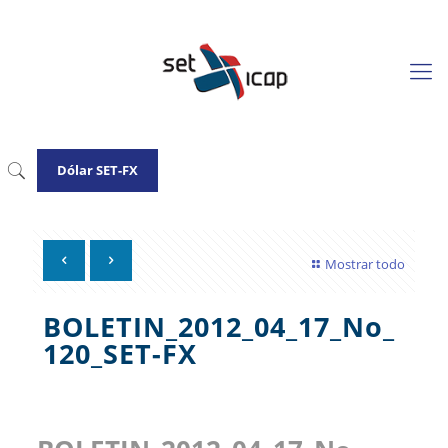
Dólar SET-FX
Mostrar todo
BOLETIN_2012_04_17_No_
120_SET-FX