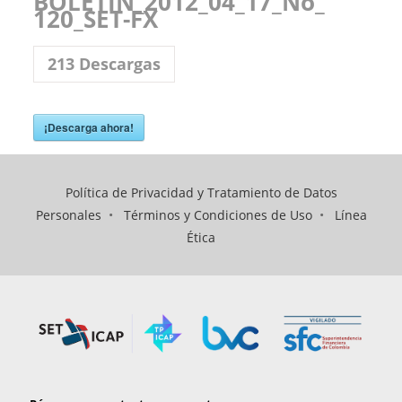
BOLETIN_2012_04_17_No_
120_SET-FX
213
Descargas
¡Descarga ahora!
Política de Privacidad y Tratamiento de Datos
Personales
•
Términos y Condiciones de Uso
•
Línea
Ética