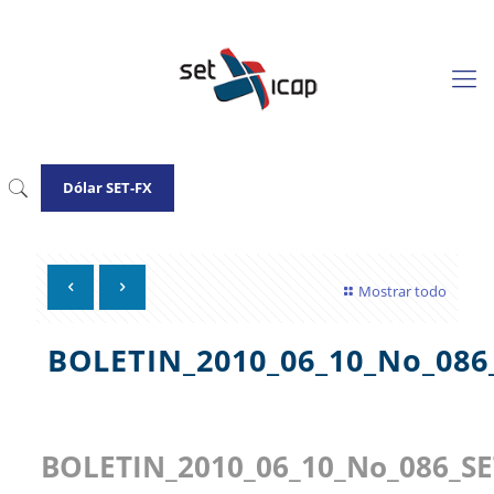
Dólar SET-FX
Mostrar todo
BOLETIN_2010_06_10_No_086
BOLETIN_2010_06_10_No_086_SE