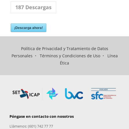
187
Descargas
¡Descarga ahora!
Política de Privacidad y Tratamiento de Datos
Personales
•
Términos y Condiciones de Uso
•
Línea
Ética
Póngase en contacto con nosotros
Llámenos: (601) 742 77 77