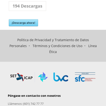
194
Descargas
¡Descarga ahora!
Política de Privacidad y Tratamiento de Datos
Personales
•
Términos y Condiciones de Uso
•
Línea
Ética
Póngase en contacto con nosotros
Llámenos: (601) 742 77 77