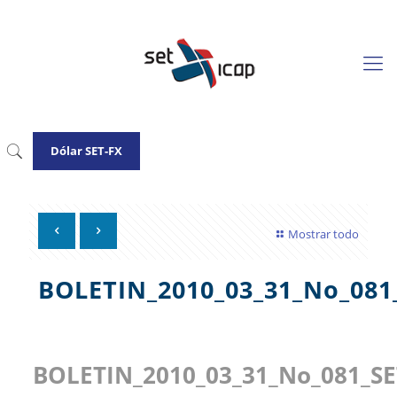
Dólar SET-FX
Mostrar todo
BOLETIN_2010_03_31_No_081
BOLETIN_2010_03_31_No_081_SE