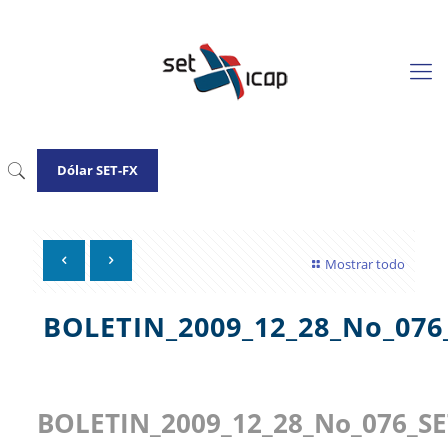
Dólar SET-FX
Mostrar todo
BOLETIN_2009_12_28_No_076
BOLETIN_2009_12_28_No_076_SE