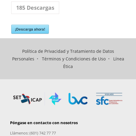
185
Descargas
¡Descarga ahora!
Política de Privacidad y Tratamiento de Datos
Personales
•
Términos y Condiciones de Uso
•
Línea
Ética
Póngase en contacto con nosotros
Llámenos: (601) 742 77 77