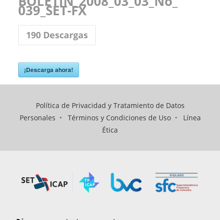
BOLETIN_2008_03_03_No_
039_SET-FX
190
Descargas
¡Descarga ahora!
Política de Privacidad y Tratamiento de Datos
Personales
•
Términos y Condiciones de Uso
•
Línea
Ética