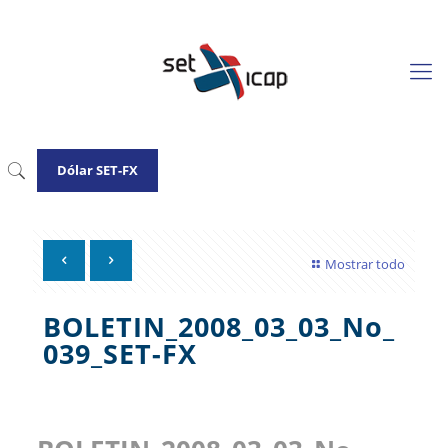
Dólar SET-FX
Mostrar todo
BOLETIN_2008_03_03_No_
039_SET-FX