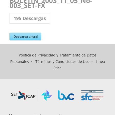
BOLETIN_2003_11_05_No-
003_SET-FX
195
Descargas
¡Descarga ahora!
Política de Privacidad y Tratamiento de Datos
Personales
•
Términos y Condiciones de Uso
•
Línea
Ética