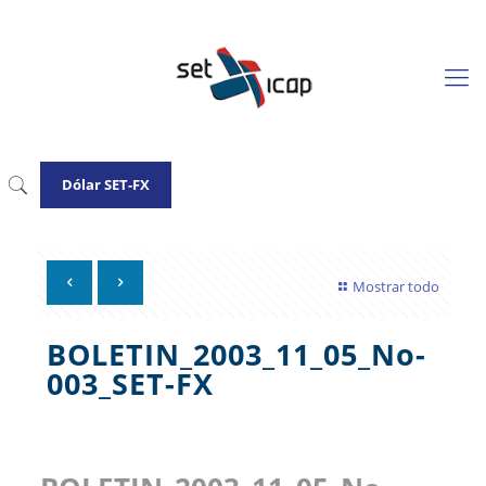
Dólar SET-FX
Mostrar todo
BOLETIN_2003_11_05_No-
003_SET-FX