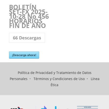
BOLETÍN
SET-FX 2025-
10-28 No 456
HORARIOS
FIN DE AÑO
66
Descargas
¡Descarga ahora!
Política de Privacidad y Tratamiento de Datos
Personales
•
Términos y Condiciones de Uso
•
Línea
Ética