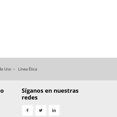
de Uso
•
Línea Ética
to
Síganos en nuestras
redes