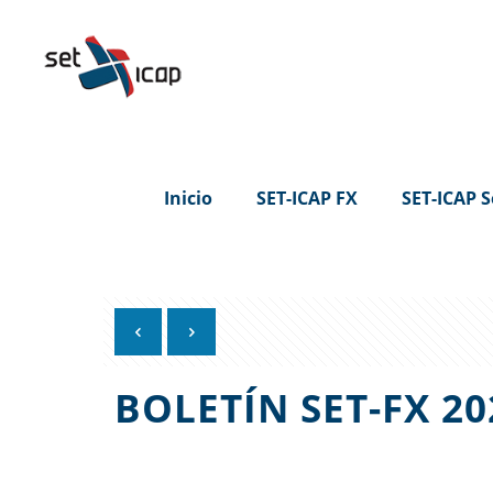
Inicio
SET-ICAP FX
SET-ICAP S
BOLETÍN SET-FX 2