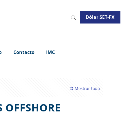
Dólar SET-FX
o
Contacto
IMC
Mostrar todo
OS OFFSHORE