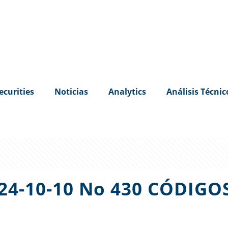
ecurities
Noticias
Analytics
Análisis Técnic
024-10-10 No 430 CÓDIG