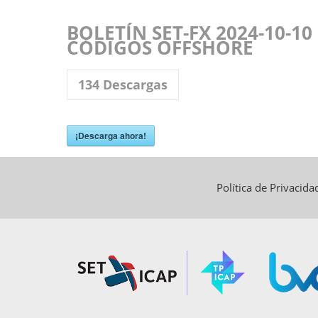
BOLETÍN SET-FX 2024-10-10
CÓDIGOS OFFSHORE
134
Descargas
¡Descarga ahora!
Política de Privacid