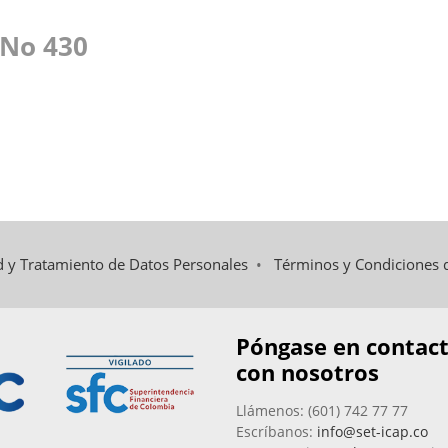
 No 430
ad y Tratamiento de Datos Personales
•
Términos y Condiciones 
Póngase en contac
con nosotros
Llámenos: (601) 742 77 77
Escríbanos:
info@set-icap.co