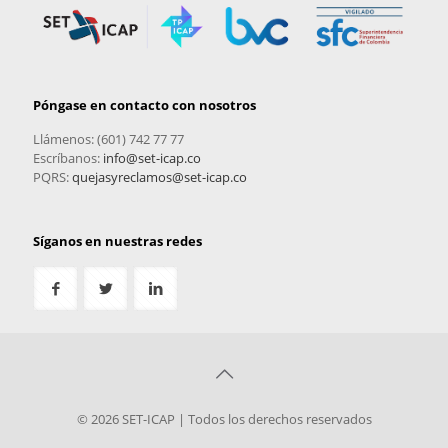
Póngase en contacto con nosotros
Llámenos: (601) 742 77 77
Escríbanos:
info@set-icap.co
PQRS:
quejasyreclamos@set-icap.co
Síganos en nuestras redes
© 2026 SET-ICAP | Todos los derechos reservados