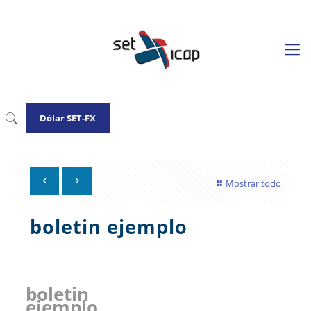
Dólar SET-FX
Mostrar todo
boletin ejemplo
boletin
ejemplo