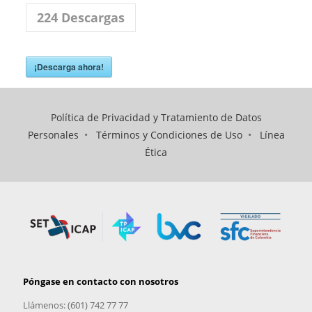
224
Descargas
¡Descarga ahora!
Política de Privacidad y Tratamiento de Datos
Personales
•
Términos y Condiciones de Uso
•
Línea
Ética
Póngase en contacto con nosotros
Llámenos: (601) 742 77 77