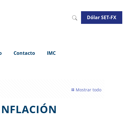
Dólar SET-FX
o
Contacto
IMC
Mostrar todo
 INFLACIÓN