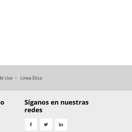
de Uso
•
Línea Ética
to
Síganos en nuestras
redes