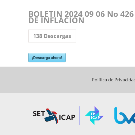
BOLETIN 2024 09 06 No 42
DE INFLACIÓN
138
Descargas
¡Descarga ahora!
Política de Privacid