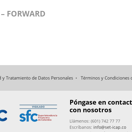
6 – FORWARD
ad y Tratamiento de Datos Personales
•
Términos y Condiciones 
Póngase en contac
con nosotros
Llámenos: (601) 742 77 77
Escríbanos:
info@set-icap.co