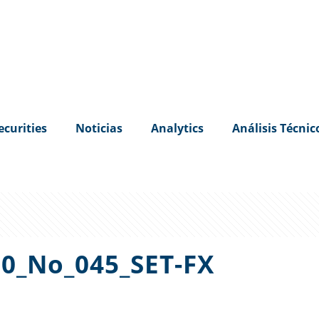
ecurities
Noticias
Analytics
Análisis Técnic
0_No_045_SET-FX