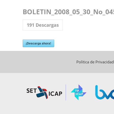
BOLETIN_2008_05_30_No_04
191
Descargas
¡Descarga ahora!
Política de Privacida