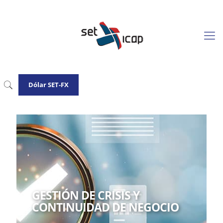
Dólar SET-FX
GESTIÓN DE CRISIS Y
CONTINUIDAD DE NEGOCIO